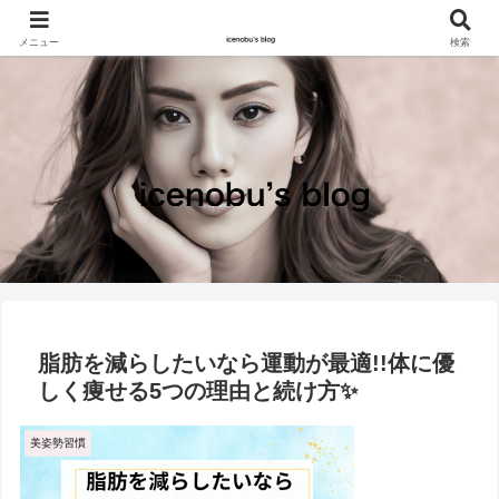
メニュー
検索
脂肪を減らしたいなら運動が最適!!体に優
しく痩せる5つの理由と続け方✨
美姿勢習慣