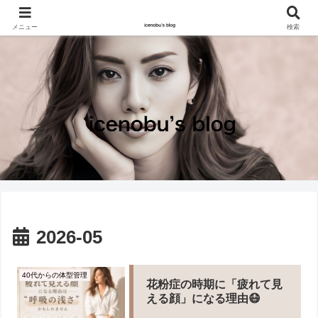
メニュー
検索
2026-05
40代からの体型管理
花粉症の時期に「疲れて見
える顔」になる理由😷