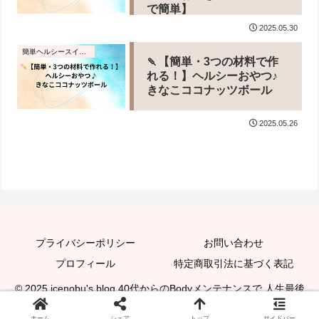
で簡単】
2025.05.30
簡単ヘルシースイーツ
🍡【簡単・3つの材料で作
れる！】ヘルシーおやつ♪
きなこココナッツボール
2025.05.26
プライバシーポリシー
お問い合わせ
プロフィール
特定商取引法に基づく表記
© 2025 icenobu's blog 40代からのBodyメンテナンスで 人生最後
のダイエット★.
ホーム
シェア
トップ
サイドバー