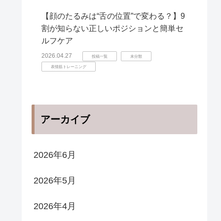
【顔のたるみは“舌の位置”で変わる？】9
割が知らない正しいポジションと簡単セ
ルフケア
2026.04.27
投稿一覧
未分類
表情筋トレーニング
アーカイブ
2026年6月
2026年5月
2026年4月