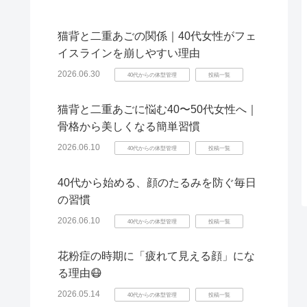
猫背と二重あごの関係｜40代女性がフェ
イスラインを崩しやすい理由
2026.06.30
40代からの体型管理
投稿一覧
猫背と二重あごに悩む40〜50代女性へ｜
骨格から美しくなる簡単習慣
2026.06.10
40代からの体型管理
投稿一覧
40代から始める、顔のたるみを防ぐ毎日
の習慣
2026.06.10
40代からの体型管理
投稿一覧
花粉症の時期に「疲れて見える顔」にな
る理由😷
2026.05.14
40代からの体型管理
投稿一覧