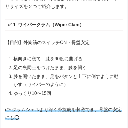
ササイズを２つご紹介します。
✅ 1. ワイパークラム（Wiper Clam）
【目的】外旋筋のスイッチON・骨盤安定
横向きに寝て、膝を90度に曲げる
足の裏同士をつけたまま、膝を開く
膝を開いたまま、足をパタンと上下に倒すように動
かす（ワイパーのように）
ゆっくり10〜15回
👉 クラムシェルより深く外旋筋を刺激でき、骨盤の安定
にも
⭕