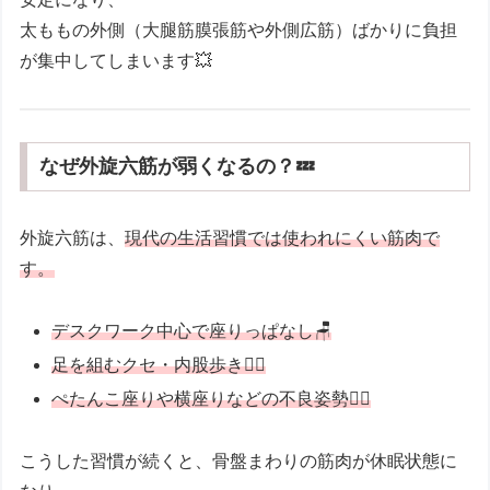
太ももの外側（大腿筋膜張筋や外側広筋）ばかりに負担
が集中してしまいます💥
なぜ外旋六筋が弱くなるの？💤
外旋六筋は、
現代の生活習慣では使われにくい筋肉で
す。
デスクワーク中心で座りっぱなし🪑
足を組むクセ・内股歩き🚶‍♀️
ぺたんこ座りや横座りなどの不良姿勢🧍‍♀️
こうした習慣が続くと、骨盤まわりの筋肉が休眠状態に