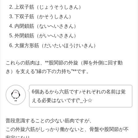
上双子筋（じょうそうしきん）
下双子筋（かそうしきん）
内閉鎖筋（ないへいさきん）
外閉鎖筋（がいへいさきん）
大腿方形筋（だいたいほうけいきん）
これらの筋肉は、**股関節の外旋（脚を外側に回す動
き）を支える”縁の下の力持ち”**です。
6個あるから六筋です♪それぞれの名前は覚
える必要はないです(^_-)-☆
普段意識することの少ない筋肉ですが、
この外旋六筋がしっかり働かないと、骨盤や股関節が不
安定になり、