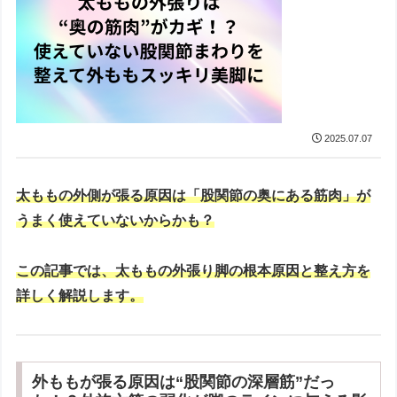
2025.07.07
太ももの外側が張る原因は「股関節の奥にある筋肉」が
うまく使えていないからかも？
この記事では、太ももの外張り脚の根本原因と整え方を
詳しく解説します。
外ももが張る原因は“股関節の深層筋”だっ