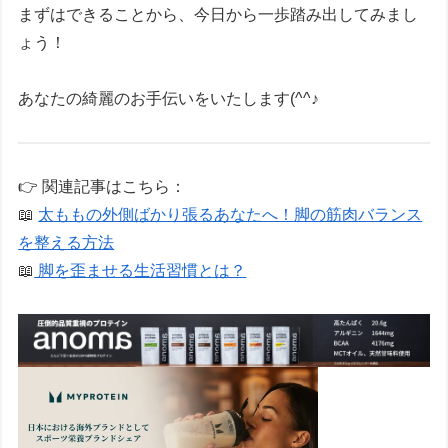
まずはできることから、今日から一歩踏み出してみまし
ょう！
あなたの綺麗のお手伝いをいたします(^^♪
👉 関連記事はこちら：
📖
太ももの外側ばかり張るあなたへ！脚の筋肉バランス
を整える方法
📖
脚を歪ませる生活習慣とは？