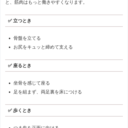
と、筋肉はもっと働きやすくなります。
✅ 立つとき
骨盤を立てる
お尻をキュッと締めて支える
✅ 座るとき
坐骨を感じて座る
足を組まず、両足裏を床につける
✅ 歩くとき
つま先を正面に向ける