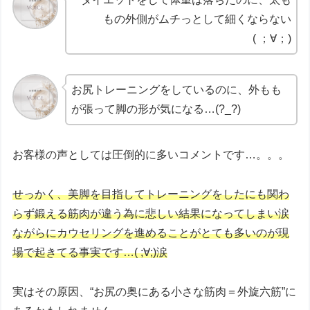
もの外側がムチっとして細くならない
( ；∀；)
お尻トレーニングをしているのに、外もも
が張って脚の形が気になる…(?_?)
お客様の声としては圧倒的に多いコメントです…。。。
せっかく、美脚を目指してトレーニングをしたにも関わ
らず鍛える筋肉が違う為に悲しい結果になってしまい涙
ながらにカウセリングを進めることがとても多いのが現
場で起きてる事実です…( ;∀;)涙
実はその原因、“お尻の奥にある小さな筋肉＝外旋六筋”に