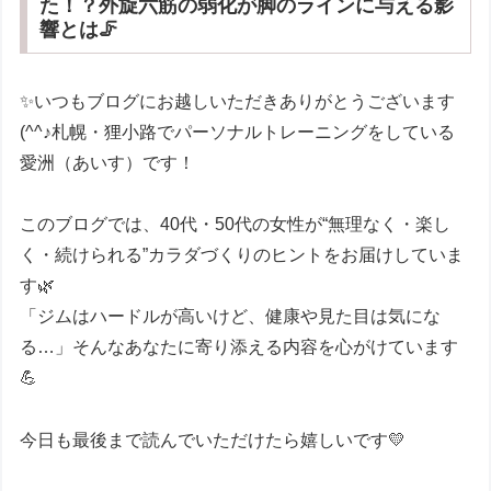
た！？外旋六筋の弱化が脚のラインに与える影
響とは🦵
✨いつもブログにお越しいただきありがとうございます
(^^♪札幌・狸小路でパーソナルトレーニングをしている
愛洲（あいす）です！
このブログでは、40代・50代の女性が“無理なく・楽し
く・続けられる”カラダづくりのヒントをお届けしていま
す🌿
「ジムはハードルが高いけど、健康や見た目は気にな
る…」そんなあなたに寄り添える内容を心がけています
💪
今日も最後まで読んでいただけたら嬉しいです💛