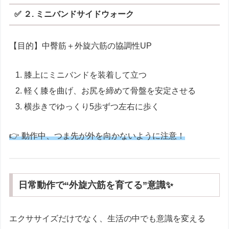
✅ ２. ミニバンドサイドウォーク
【目的】中臀筋＋外旋六筋の協調性UP
膝上にミニバンドを装着して立つ
軽く膝を曲げ、お尻を締めて骨盤を安定させる
横歩きでゆっくり5歩ずつ左右に歩く
👉 動作中、つま先が外を向かないように注意！
日常動作で“外旋六筋を育てる”意識✨
エクササイズだけでなく、生活の中でも意識を変える