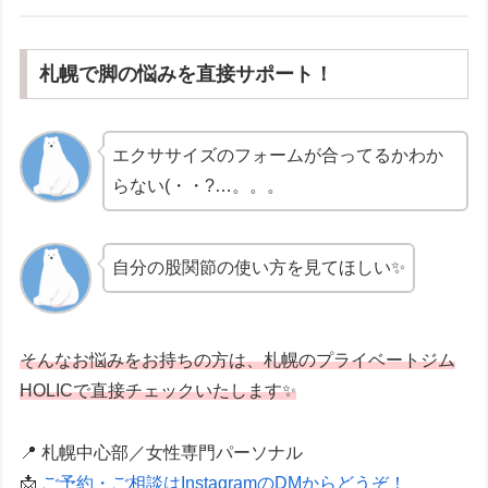
札幌で脚の悩みを直接サポート！
エクササイズのフォームが合ってるかわか
らない(・・?…。。。
自分の股関節の使い方を見てほしい✨
そんなお悩みをお持ちの方は、札幌のプライベートジム
HOLICで直接チェックいたします✨
📍 札幌中心部／女性専門パーソナル
📩
ご予約・ご相談はInstagramのDMからどうぞ！