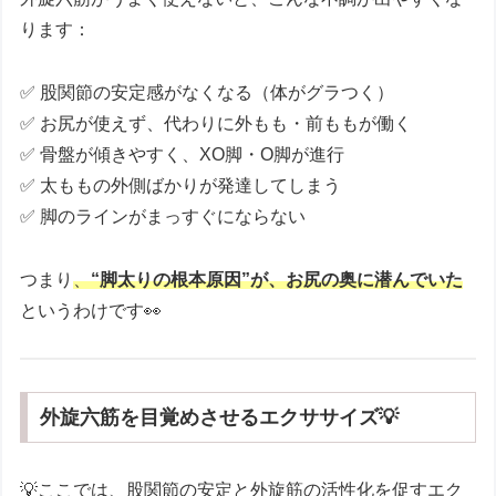
ります：
✅ 股関節の安定感がなくなる（体がグラつく）
✅ お尻が使えず、代わりに外もも・前ももが働く
✅ 骨盤が傾きやすく、XO脚・O脚が進行
✅ 太ももの外側ばかりが発達してしまう
✅ 脚のラインがまっすぐにならない
つまり
、
“脚太りの根本原因”が、お尻の奥に潜んでいた
というわけです👀
外旋六筋を目覚めさせるエクササイズ💡
💡ここでは、股関節の安定と外旋筋の活性化を促すエク