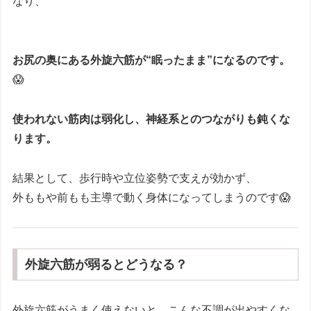
なり、
お尻の奥にある外旋六筋が“眠ったまま”になるのです。
😱
使われない筋肉は弱化し、神経系とのつながりも鈍くな
ります。
結果として、歩行時や立位姿勢で支えが効かず、
外ももや前もも主導で動く身体になってしまうのです😱
外旋六筋が弱るとどうなる？
外旋六筋がうまく使えないと、こんな不調が出やすくな